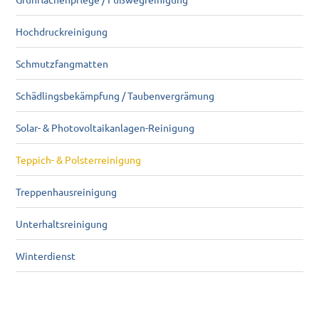
Hochdruckreinigung
Schmutzfangmatten
Schädlingsbekämpfung / Taubenvergrämung
Solar- & Photovoltaikanlagen-Reinigung
Teppich- & Polsterreinigung
Treppenhausreinigung
Unterhaltsreinigung
Winterdienst