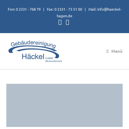
Fon: 0 2331 - 768 79 | Fax: 0 2331 - 73 51 00 | Mail:
info@haeckel-
hagen.de
Menü